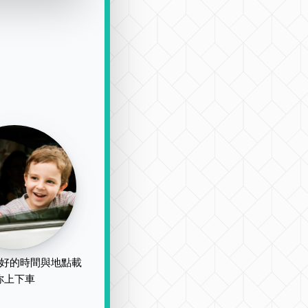
好的時間與地點載
你上下車