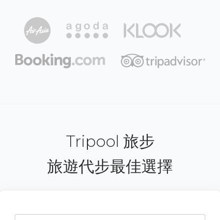
Tripool 旅步
旅遊代步最佳選擇