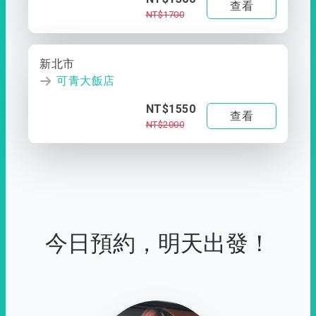
查看
NT$1700
新北市
可青大飯店
NT$1550
查看
NT$2000
今日預約，明天出發！