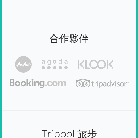
合作夥伴
Tripool 旅步