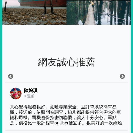
網友誠心推薦
陳婉琪
3 週前
真心覺得服務很好。駕駛專業安全。且訂單系統簡單易
懂，接送前，依照問卷調查，旅步都能提供符合需求的車
輛和司機。司機會保持密切聯繫，讓人十分安心。重點
是，價格比一般計程車or Uber便宜多。很美好的一次經驗