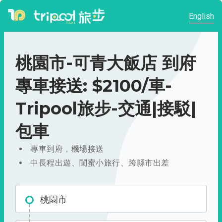
English
桃園市-可青大飯店 到府
專車接送: $2100/車-
Tripool旅步-交通|接駁|
包車
專車到府，機場接送
中長程出遊、閨蜜小旅行、跨縣市出差
桃園市