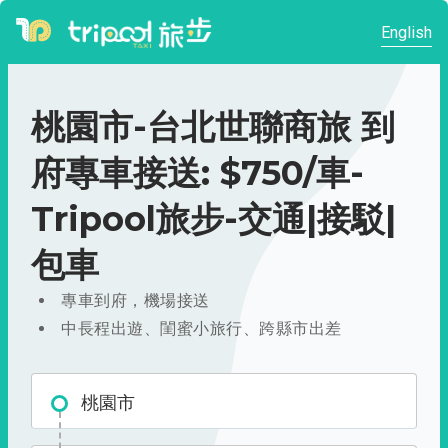
English
桃園市-台北世聯商旅 到
府專車接送: $750/車-
Tripool旅步-交通|接駁|
包車
專車到府，機場接送
中長程出遊、閨蜜小旅行、跨縣市出差
桃園市