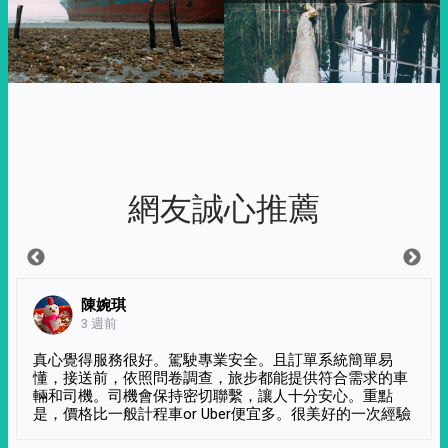
網友誠心推薦
陳婉琪
3 週前
真心覺得服務很好。駕駛專業安全。且訂單系統簡單易
懂，接送前，依照問卷調查，旅步都能提供符合需求的車
輛和司機。司機會保持密切聯繫，讓人十分安心。重點
是，價格比一般計程車or Uber便宜多。很美好的一次經驗