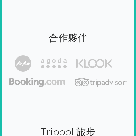
合作夥伴
Tripool 旅步