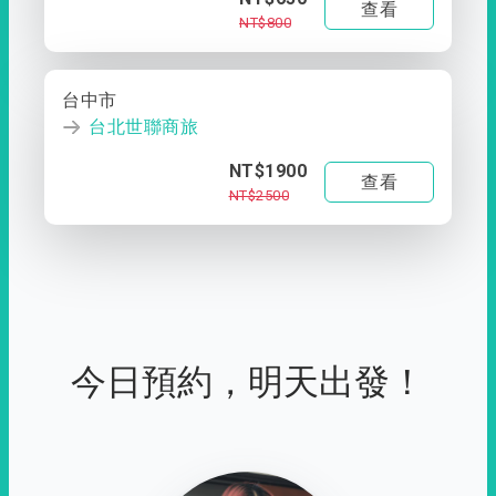
查看
NT$800
台中市
台北世聯商旅
NT$1900
查看
NT$2500
今日預約，明天出發！