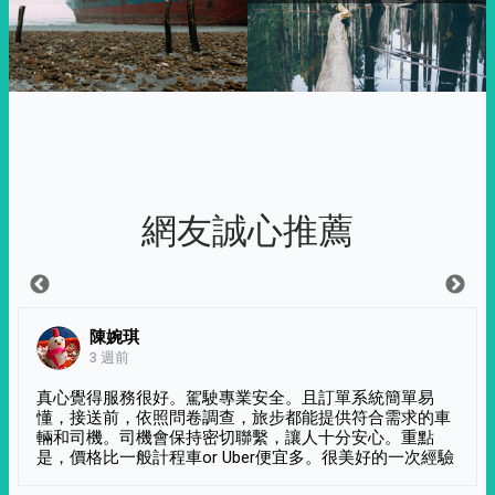
網友誠心推薦
陳婉琪
3 週前
真心覺得服務很好。駕駛專業安全。且訂單系統簡單易
懂，接送前，依照問卷調查，旅步都能提供符合需求的車
輛和司機。司機會保持密切聯繫，讓人十分安心。重點
是，價格比一般計程車or Uber便宜多。很美好的一次經驗