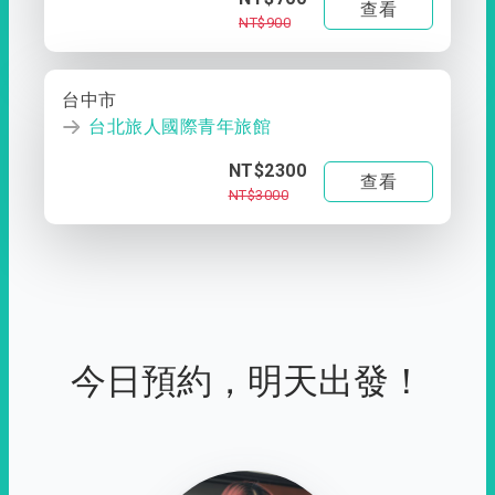
查看
NT$900
台中市
台北旅人國際青年旅館
NT$2300
查看
NT$3000
今日預約，明天出發！