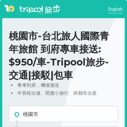
English
桃園市-台北旅人國際青
年旅館 到府專車接送:
$950/車-Tripool旅步-
交通|接駁|包車
專車到府，機場接送
中長程出遊、閨蜜小旅行、跨縣市出差
桃園市