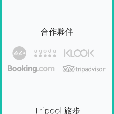
合作夥伴
Tripool 旅步