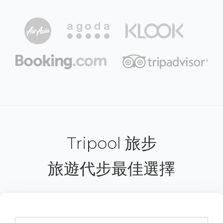
Tripool 旅步
旅遊代步最佳選擇