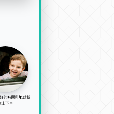
好的時間與地點載
你上下車