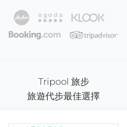
Tripool 旅步
旅遊代步最佳選擇