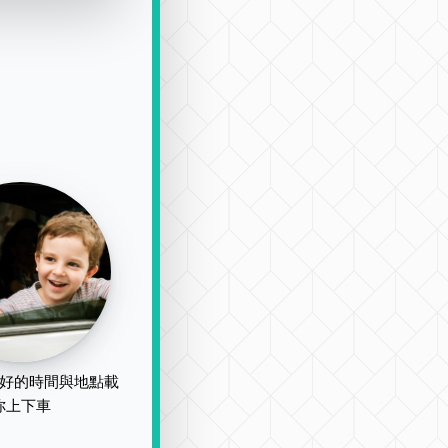
好的時間與地點載
你上下車