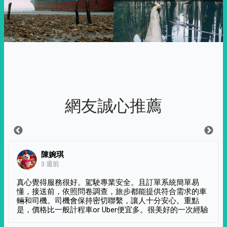
網友誠心推薦
陳婉琪
3 週前
真心覺得服務很好。駕駛專業安全。且訂單系統簡單易
懂，接送前，依照問卷調查，旅步都能提供符合需求的車
輛和司機。司機會保持密切聯繫，讓人十分安心。重點
是，價格比一般計程車or Uber便宜多。很美好的一次經驗