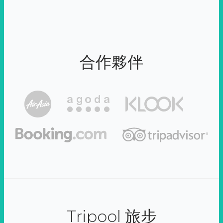
合作夥伴
Tripool 旅步