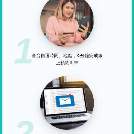
1
全台自選時間、地點，3 分鐘完成線
上預約叫車
2