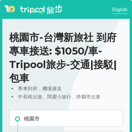
English
桃園市-台灣新旅社 到府
專車接送: $1050/車-
Tripool旅步-交通|接駁|
包車
專車到府，機場接送
中長程出遊、閨蜜小旅行、跨縣市出差
桃園市