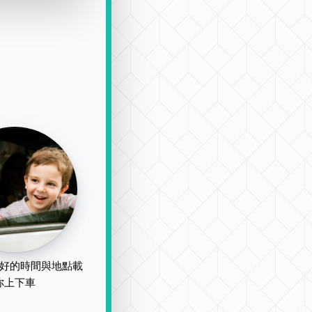
好的時間與地點載
你上下車