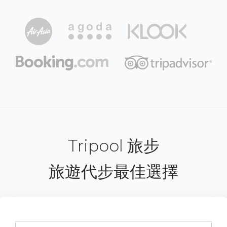
Tripool 旅步
旅遊代步最佳選擇