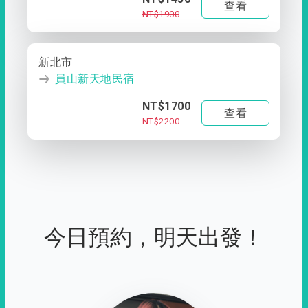
查看
NT$1900
新北市
員山新天地民宿
NT$1700
查看
NT$2200
今日預約，明天出發！