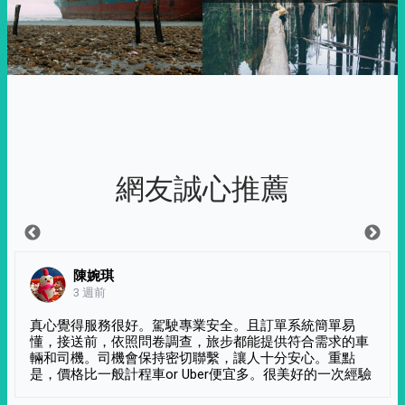
網友誠心推薦
陳婉琪
3 週前
真心覺得服務很好。駕駛專業安全。且訂單系統簡單易
懂，接送前，依照問卷調查，旅步都能提供符合需求的車
輛和司機。司機會保持密切聯繫，讓人十分安心。重點
是，價格比一般計程車or Uber便宜多。很美好的一次經驗