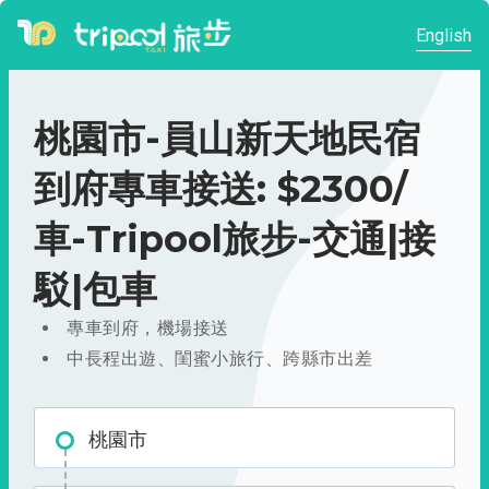
English
桃園市-員山新天地民宿
到府專車接送: $2300/
車-Tripool旅步-交通|接
駁|包車
專車到府，機場接送
中長程出遊、閨蜜小旅行、跨縣市出差
桃園市