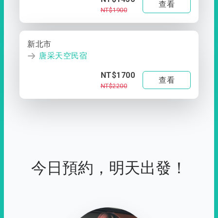
查看
NT$1900
新北市
唐采天空民宿
NT$1700
查看
NT$2200
今日預約，明天出發！