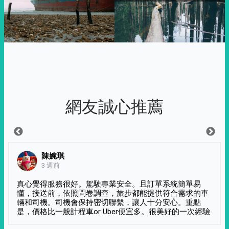
網友誠心推薦
陳婉琪
3 週前
真心覺得服務很好。駕駛專業安全。且訂單系統簡單易
懂，接送前，依照問卷調查，旅步都能提供符合需求的車
輛和司機。司機會保持密切聯繫，讓人十分安心。重點
是，價格比一般計程車or Uber便宜多。很美好的一次經驗