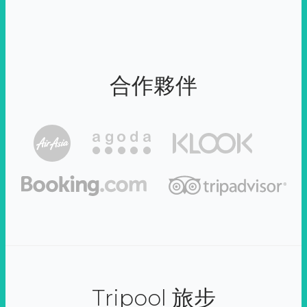
合作夥伴
Tripool 旅步