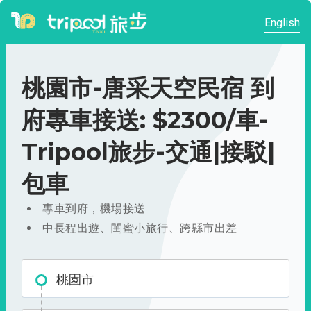
English
桃園市-唐采天空民宿 到
府專車接送: $2300/車-
Tripool旅步-交通|接駁|
包車
專車到府，機場接送
中長程出遊、閨蜜小旅行、跨縣市出差
桃園市