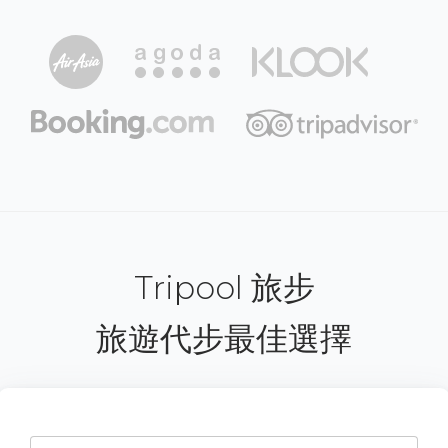
Tripool 旅步
旅遊代步最佳選擇