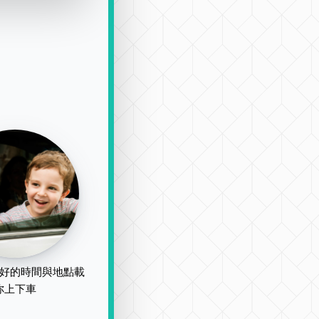
好的時間與地點載
你上下車