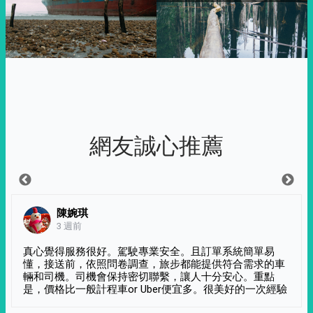
網友誠心推薦
陳婉琪
3 週前
真心覺得服務很好。駕駛專業安全。且訂單系統簡單易
懂，接送前，依照問卷調查，旅步都能提供符合需求的車
輛和司機。司機會保持密切聯繫，讓人十分安心。重點
是，價格比一般計程車or Uber便宜多。很美好的一次經驗