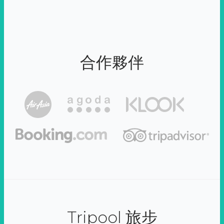
合作夥伴
Tripool 旅步