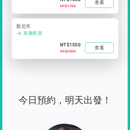
查看
NT$1700
新北市
單廊民宿
NT$1550
查看
NT$2000
今日預約，明天出發！