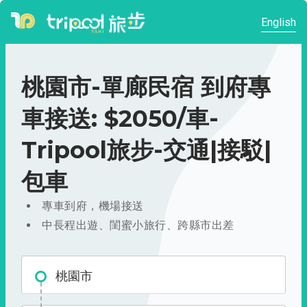
English
桃園市-單廊民宿 到府專
車接送: $2050/車-
Tripool旅步-交通|接駁|
包車
專車到府，機場接送
中長程出遊、閨蜜小旅行、跨縣市出差
桃園市