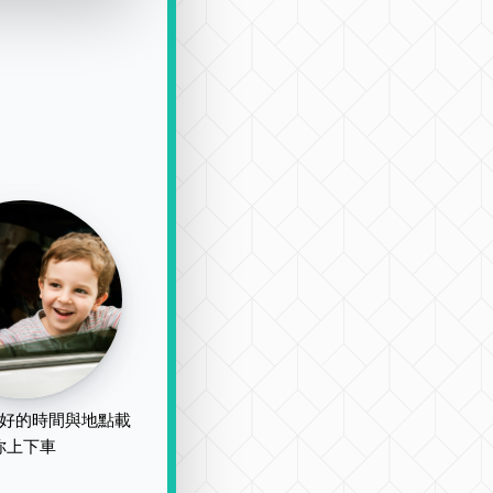
好的時間與地點載
你上下車