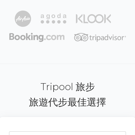
Tripool 旅步
旅遊代步最佳選擇