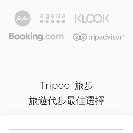
Tripool 旅步
旅遊代步最佳選擇