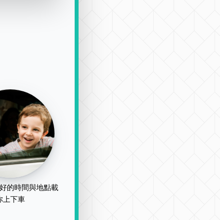
好的時間與地點載
你上下車