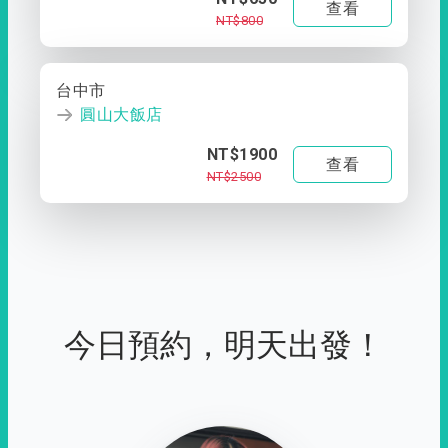
查看
NT$800
台中市
圓山大飯店
NT$1900
查看
NT$2500
今日預約，明天出發！