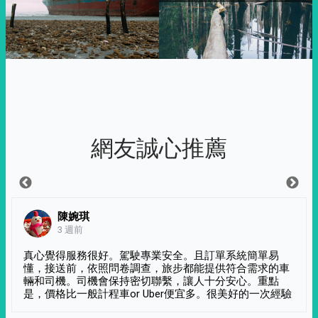
網友誠心推薦
陳婉琪
3 週前
真心覺得服務很好。駕駛專業安全。且訂單系統簡單易
懂，接送前，依照問卷調查，旅步都能提供符合需求的車
輛和司機。司機會保持密切聯繫，讓人十分安心。重點
是，價格比一般計程車or Uber便宜多。很美好的一次經驗