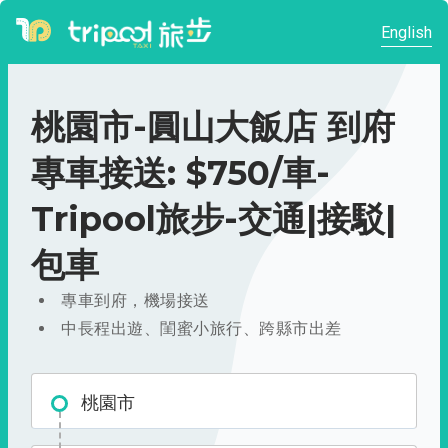
English
桃園市-圓山大飯店 到府
專車接送: $750/車-
Tripool旅步-交通|接駁|
包車
專車到府，機場接送
中長程出遊、閨蜜小旅行、跨縣市出差
桃園市