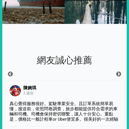
網友誠心推薦
陳婉琪
3 週前
真心覺得服務很好。駕駛專業安全。且訂單系統簡單易
懂，接送前，依照問卷調查，旅步都能提供符合需求的車
輛和司機。司機會保持密切聯繫，讓人十分安心。重點
是，價格比一般計程車or Uber便宜多。很美好的一次經驗