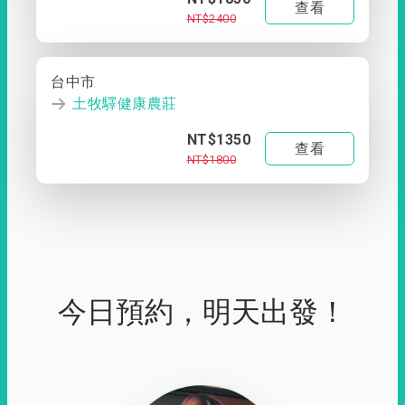
查看
NT$2400
台中市
土牧驛健康農莊
NT$1350
查看
NT$1800
今日預約，明天出發！