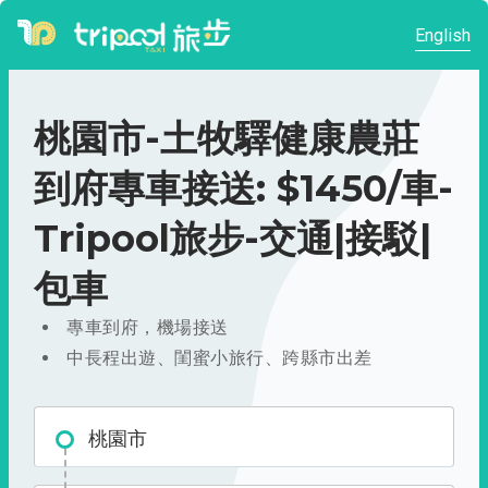
English
桃園市-土牧驛健康農莊
到府專車接送: $1450/車-
Tripool旅步-交通|接駁|
包車
專車到府，機場接送
中長程出遊、閨蜜小旅行、跨縣市出差
桃園市