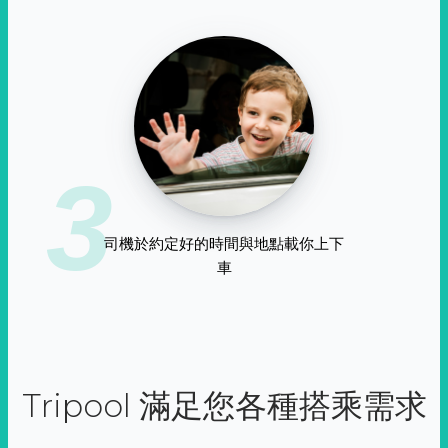
3
司機於約定好的時間與地點載你上下
車
Tripool 滿足您各種搭乘需求