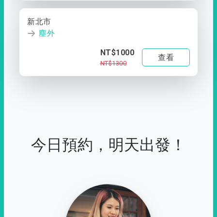
新北市
塵外
NT$1000
查看
NT$1300
今日預約，明天出發！