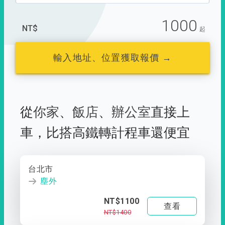
1000
NT$
起
輸入地址、位置獲取報價 →
從
你家
、
飯店
、
辦公室
直接上
車，
比搭高鐵轉計程車還便宜
台北市
塵外
NT$1100
查看
NT$1400