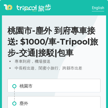
English
桃園市-塵外 到府專車接
送: $1000/車-Tripool旅
步-交通|接駁|包車
專車到府，機場接送
中長程出遊、閨蜜小旅行、跨縣市出差
桃園市
塵外