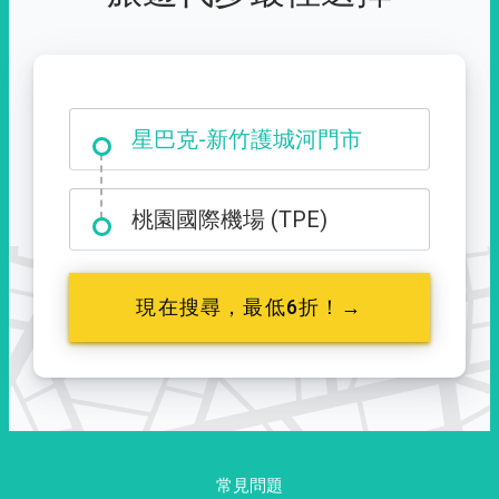
大霸尖山登山口
桃園國際機場 (TPE)
現在搜尋，最低6折！→
常見問題