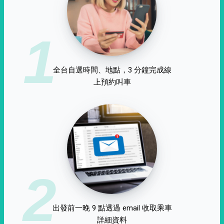
1
全台自選時間、地點，3 分鐘完成線
上預約叫車
2
出發前一晚 9 點透過 email 收取乘車
詳細資料