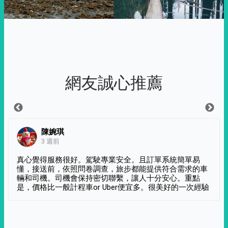
網友誠心推薦
陳婉琪
3 週前
真心覺得服務很好。駕駛專業安全。且訂單系統簡單易
懂，接送前，依照問卷調查，旅步都能提供符合需求的車
輛和司機。司機會保持密切聯繫，讓人十分安心。重點
是，價格比一般計程車or Uber便宜多。很美好的一次經驗