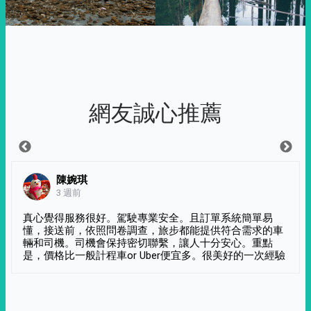
網友誠心推薦
陳婉琪
3 週前
真心覺得服務很好。駕駛專業安全。且訂單系統簡單易
懂，接送前，依照問卷調查，旅步都能提供符合需求的車
輛和司機。司機會保持密切聯繫，讓人十分安心。重點
是，價格比一般計程車or Uber便宜多。很美好的一次經驗