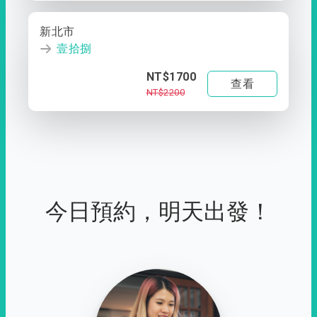
新北市
壹拾捌
NT$1700
查看
NT$2200
今日預約，明天出發！