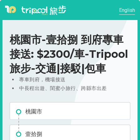
English
桃園市-壹拾捌 到府專車
接送: $2300/車-Tripool
旅步-交通|接駁|包車
專車到府，機場接送
中長程出遊、閨蜜小旅行、跨縣市出差
桃園市
壹拾捌