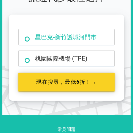
大霸尖山登山口
星巴克-新竹護城河門市
桃園國際機場 (TPE)
現在搜尋，最低6折！→
常見問題