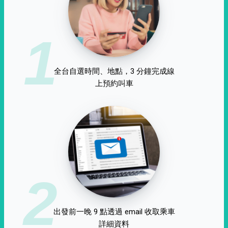
1
全台自選時間、地點，3 分鐘完成線
上預約叫車
2
出發前一晚 9 點透過 email 收取乘車
詳細資料