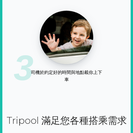
3
司機於約定好的時間與地點載你上下
車
Tripool 滿足您各種搭乘需求