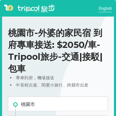
English
桃園市-外婆的家民宿 到
府專車接送: $2050/車-
Tripool旅步-交通|接駁|
包車
專車到府，機場接送
中長程出遊、閨蜜小旅行、跨縣市出差
桃園市