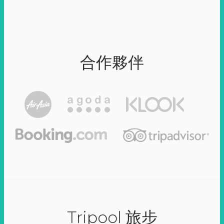
合作夥伴
Tripool 旅步