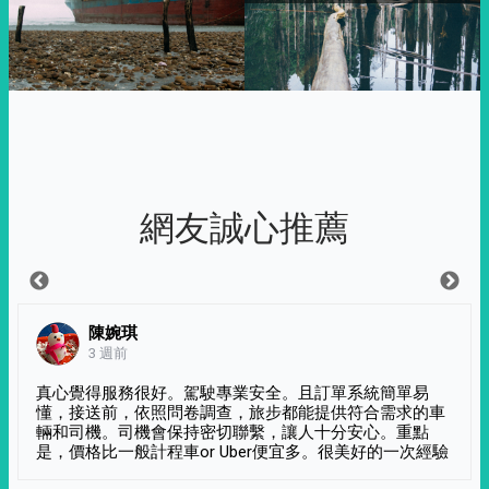
網友誠心推薦
陳婉琪
3 週前
真心覺得服務很好。駕駛專業安全。且訂單系統簡單易
懂，接送前，依照問卷調查，旅步都能提供符合需求的車
輛和司機。司機會保持密切聯繫，讓人十分安心。重點
是，價格比一般計程車or Uber便宜多。很美好的一次經驗