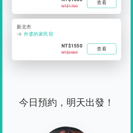
查看
NT$1700
新北市
外婆的家民宿
NT$1550
查看
NT$2000
今日預約，明天出發！