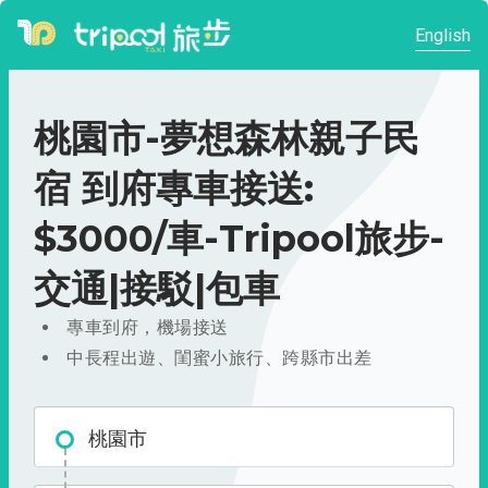
English
桃園市-夢想森林親子民
宿 到府專車接送:
$3000/車-Tripool旅步-
交通|接駁|包車
專車到府，機場接送
中長程出遊、閨蜜小旅行、跨縣市出差
桃園市