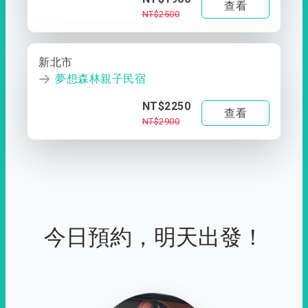
查看
NT$2500
新北市
夢想森林親子民宿
NT$2250
查看
NT$2900
今日預約，明天出發！