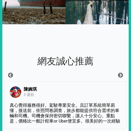
網友誠心推薦
陳婉琪
3 週前
真心覺得服務很好。駕駛專業安全。且訂單系統簡單易
懂，接送前，依照問卷調查，旅步都能提供符合需求的車
輛和司機。司機會保持密切聯繫，讓人十分安心。重點
是，價格比一般計程車or Uber便宜多。很美好的一次經驗