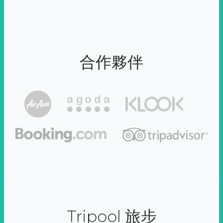
合作夥伴
Tripool 旅步