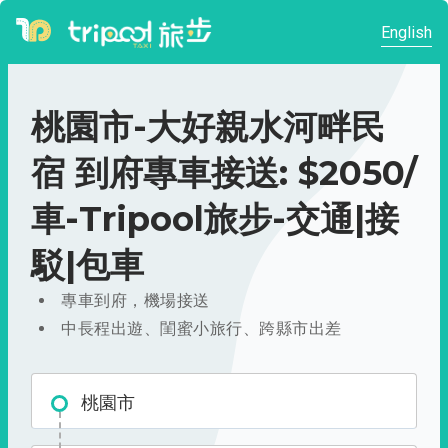
English
桃園市-大好親水河畔民
宿 到府專車接送: $2050/
車-Tripool旅步-交通|接
駁|包車
專車到府，機場接送
中長程出遊、閨蜜小旅行、跨縣市出差
桃園市