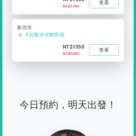
查看
NT$1700
新北市
大好親水河畔民宿
NT$1550
查看
NT$2000
今日預約，明天出發！