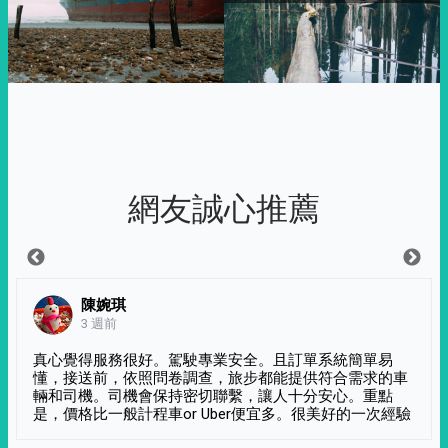
網友誠心推薦
陳婉琪
3 週前
真心覺得服務很好。駕駛專業安全。且訂單系統簡單易
懂，接送前，依照問卷調查，旅步都能提供符合需求的車
輛和司機。司機會保持密切聯繫，讓人十分安心。重點
是，價格比一般計程車or Uber便宜多。很美好的一次經驗