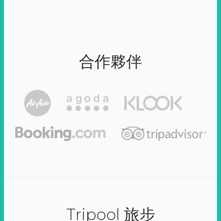
合作夥伴
Tripool 旅步