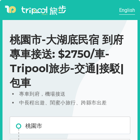
English
桃園市-大湖底民宿 到府
專車接送: $2750/車-
Tripool旅步-交通|接駁|
包車
專車到府，機場接送
中長程出遊、閨蜜小旅行、跨縣市出差
桃園市