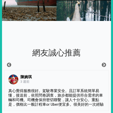
網友誠心推薦
陳婉琪
3 週前
真心覺得服務很好。駕駛專業安全。且訂單系統簡單易
懂，接送前，依照問卷調查，旅步都能提供符合需求的車
輛和司機。司機會保持密切聯繫，讓人十分安心。重點
是，價格比一般計程車or Uber便宜多。很美好的一次經驗