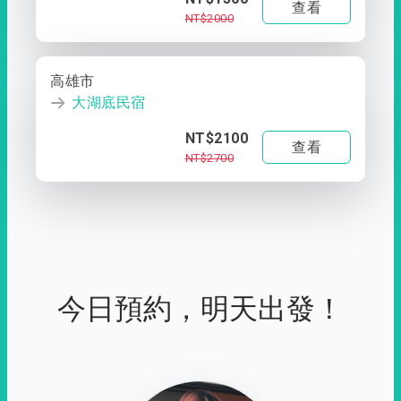
查看
NT$2000
高雄市
大湖底民宿
NT$2100
查看
NT$2700
今日預約，明天出發！