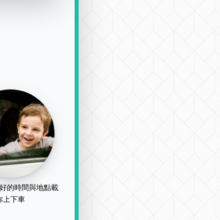
好的時間與地點載
你上下車