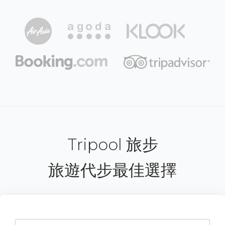
Tripool 旅步
旅遊代步最佳選擇