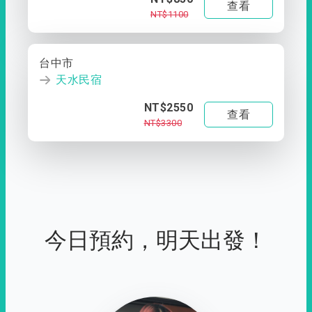
查看
NT$1100
台中市
天水民宿
NT$2550
查看
NT$3300
今日預約，明天出發！