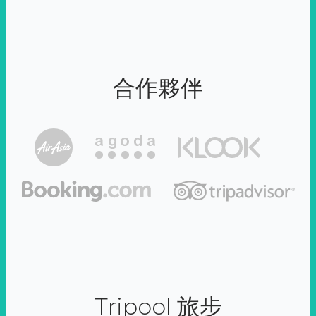
合作夥伴
Tripool 旅步