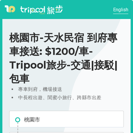
English
桃園市-天水民宿 到府專
車接送: $1200/車-
Tripool旅步-交通|接駁|
包車
專車到府，機場接送
中長程出遊、閨蜜小旅行、跨縣市出差
桃園市