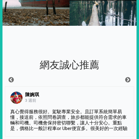
網友誠心推薦
陳婉琪
3 週前
真心覺得服務很好。駕駛專業安全。且訂單系統簡單易
懂，接送前，依照問卷調查，旅步都能提供符合需求的車
輛和司機。司機會保持密切聯繫，讓人十分安心。重點
是，價格比一般計程車or Uber便宜多。很美好的一次經驗