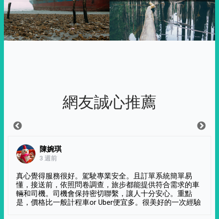
網友誠心推薦
陳婉琪
3 週前
真心覺得服務很好。駕駛專業安全。且訂單系統簡單易
懂，接送前，依照問卷調查，旅步都能提供符合需求的車
輛和司機。司機會保持密切聯繫，讓人十分安心。重點
是，價格比一般計程車or Uber便宜多。很美好的一次經驗