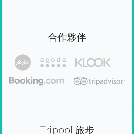
合作夥伴
Tripool 旅步