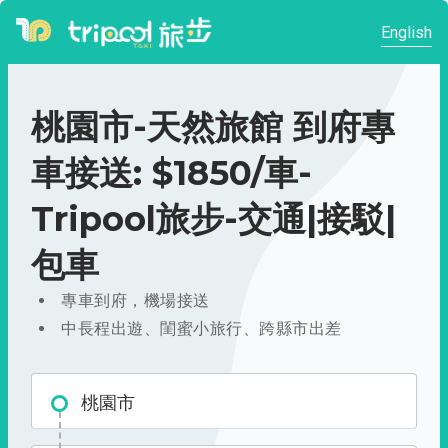
English
桃園市-天然旅館 到府專
車接送: $1850/車-
Tripool旅步-交通|接駁|
包車
專車到府，機場接送
中長程出遊、閨蜜小旅行、跨縣市出差
桃園市