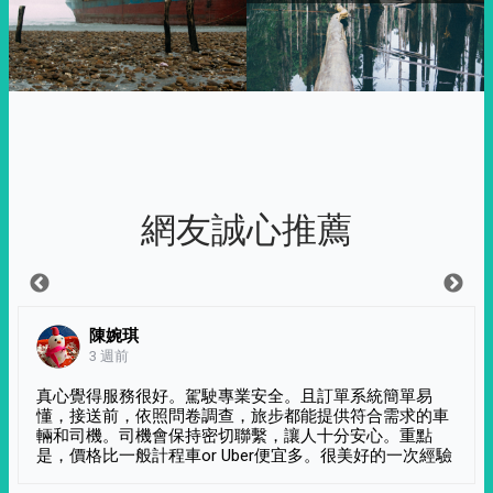
網友誠心推薦
陳婉琪
3 週前
真心覺得服務很好。駕駛專業安全。且訂單系統簡單易
懂，接送前，依照問卷調查，旅步都能提供符合需求的車
輛和司機。司機會保持密切聯繫，讓人十分安心。重點
是，價格比一般計程車or Uber便宜多。很美好的一次經驗