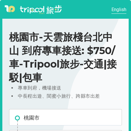
English
桃園市-天雲旅棧台北中
山 到府專車接送: $750/
車-Tripool旅步-交通|接
駁|包車
專車到府，機場接送
中長程出遊、閨蜜小旅行、跨縣市出差
桃園市