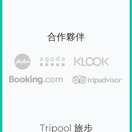
合作夥伴
Tripool 旅步