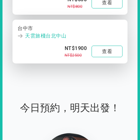
查看
NT$800
台中市
天雲旅棧台北中山
NT$1900
查看
NT$2500
今日預約，明天出發！