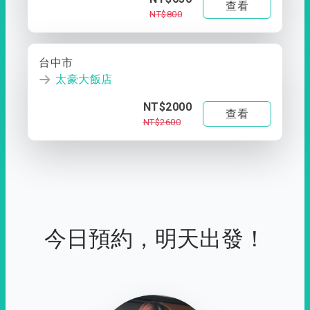
查看
NT$800
台中市
太豪大飯店
NT$2000
查看
NT$2600
今日預約，明天出發！