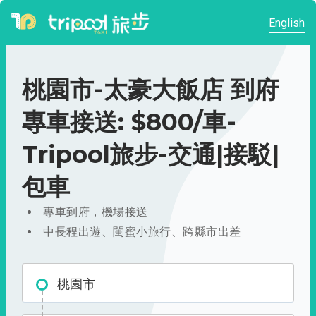
English
桃園市-太豪大飯店 到府
專車接送: $800/車-
Tripool旅步-交通|接駁|
包車
專車到府，機場接送
中長程出遊、閨蜜小旅行、跨縣市出差
桃園市