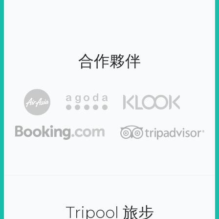
合作夥伴
Tripool 旅步