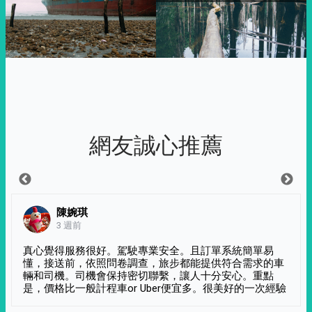
網友誠心推薦
陳婉琪
3 週前
真心覺得服務很好。駕駛專業安全。且訂單系統簡單易
懂，接送前，依照問卷調查，旅步都能提供符合需求的車
輛和司機。司機會保持密切聯繫，讓人十分安心。重點
是，價格比一般計程車or Uber便宜多。很美好的一次經驗