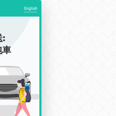
English
:
包車