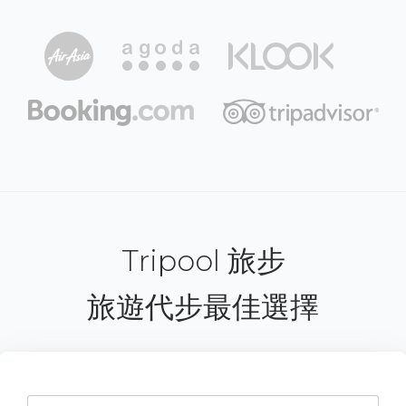
Tripool 旅步
旅遊代步最佳選擇