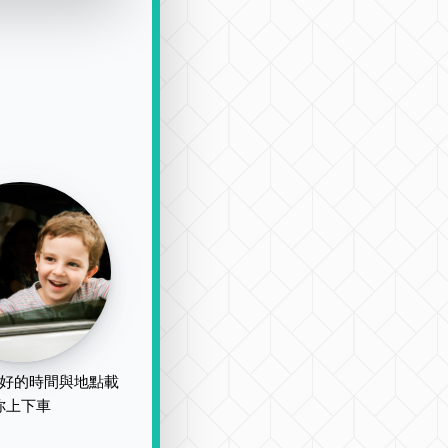
好的時間與地點載
你上下車