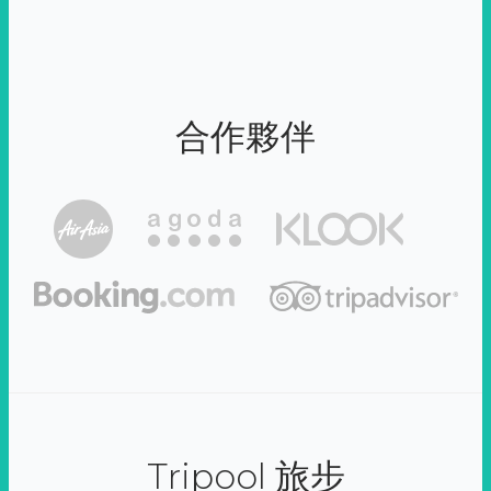
合作夥伴
Tripool 旅步