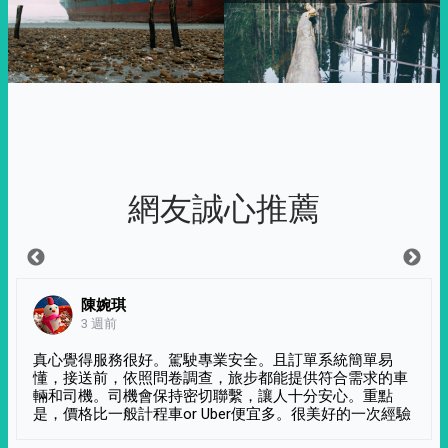
網友誠心推薦
陳婉琪
3 週前
真心覺得服務很好。駕駛專業安全。且訂單系統簡單易
懂，接送前，依照問卷調查，旅步都能提供符合需求的車
輛和司機。司機會保持密切聯繫，讓人十分安心。重點
是，價格比一般計程車or Uber便宜多。很美好的一次經驗