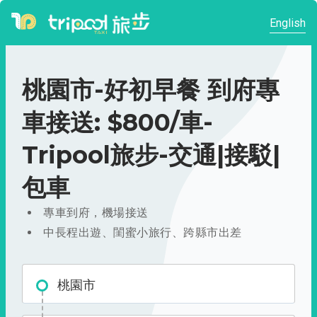
English
桃園市-好初早餐 到府專
車接送: $800/車-
Tripool旅步-交通|接駁|
包車
專車到府，機場接送
中長程出遊、閨蜜小旅行、跨縣市出差
桃園市