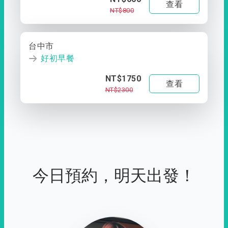
查看
NT$800
台中市
好初早餐
NT$1750
查看
NT$2300
今日預約，明天出發！