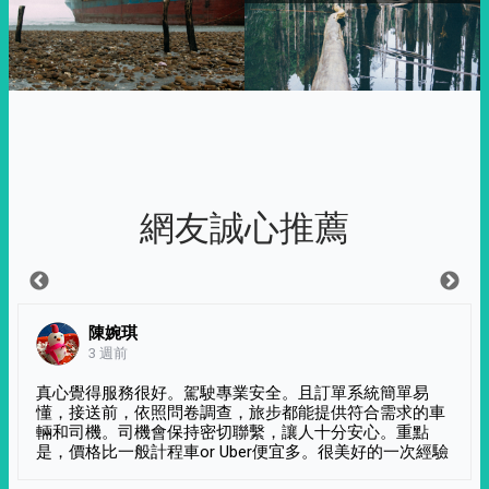
網友誠心推薦
陳婉琪
3 週前
真心覺得服務很好。駕駛專業安全。且訂單系統簡單易
懂，接送前，依照問卷調查，旅步都能提供符合需求的車
輛和司機。司機會保持密切聯繫，讓人十分安心。重點
是，價格比一般計程車or Uber便宜多。很美好的一次經驗