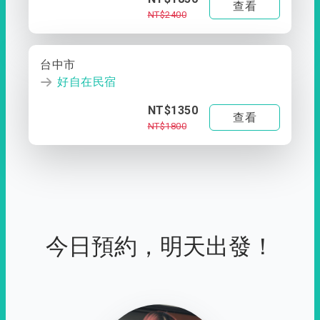
查看
NT$2400
台中市
好自在民宿
NT$1350
查看
NT$1800
今日預約，明天出發！