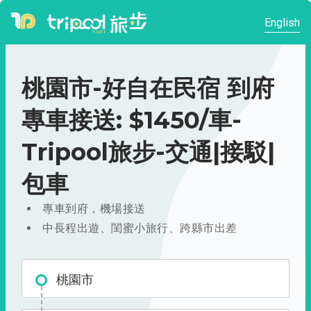
English
桃園市-好自在民宿 到府
專車接送: $1450/車-
Tripool旅步-交通|接駁|
包車
專車到府，機場接送
中長程出遊、閨蜜小旅行、跨縣市出差
桃園市