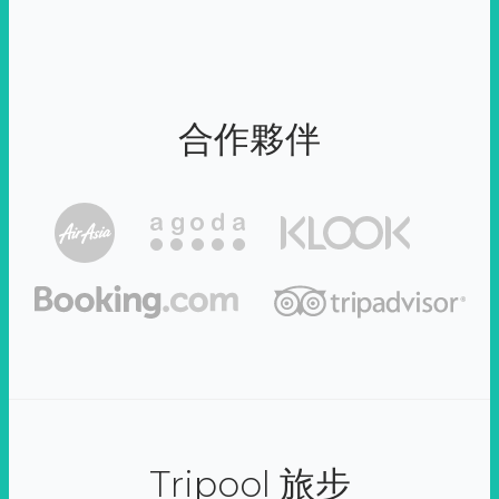
合作夥伴
Tripool 旅步