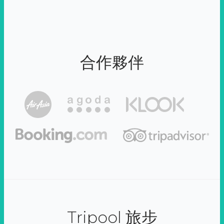
合作夥伴
Tripool 旅步