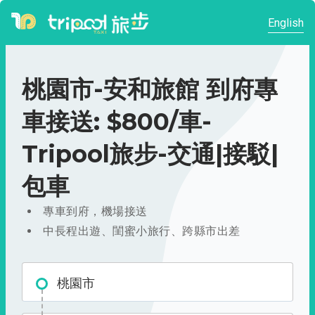
English
桃園市-安和旅館 到府專
車接送: $800/車-
Tripool旅步-交通|接駁|
包車
專車到府，機場接送
中長程出遊、閨蜜小旅行、跨縣市出差
桃園市