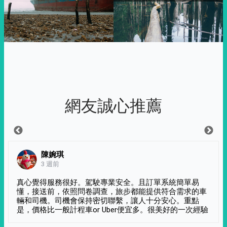
網友誠心推薦
陳婉琪
3 週前
真心覺得服務很好。駕駛專業安全。且訂單系統簡單易
懂，接送前，依照問卷調查，旅步都能提供符合需求的車
輛和司機。司機會保持密切聯繫，讓人十分安心。重點
是，價格比一般計程車or Uber便宜多。很美好的一次經驗