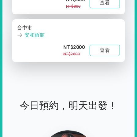
查看
NT$800
台中市
安和旅館
NT$2000
查看
NT$2600
今日預約，明天出發！