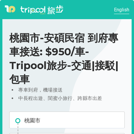
English
桃園市-安碩民宿 到府專
車接送: $950/車-
Tripool旅步-交通|接駁|
包車
專車到府，機場接送
中長程出遊、閨蜜小旅行、跨縣市出差
桃園市