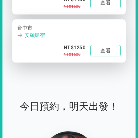
查看
NT$1500
台中市
安碩民宿
NT$1250
查看
NT$1600
今日預約，明天出發！