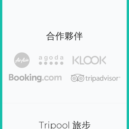
合作夥伴
Tripool 旅步