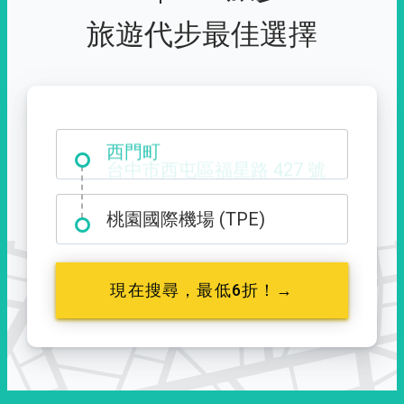
旅遊代步最佳選擇
西門町
桃園國際機場 (TPE)
現在搜尋，最低6折！→