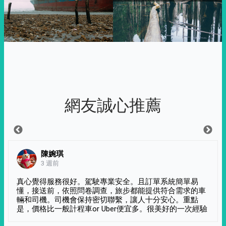
網友誠心推薦
陳婉琪
3 週前
真心覺得服務很好。駕駛專業安全。且訂單系統簡單易
懂，接送前，依照問卷調查，旅步都能提供符合需求的車
輛和司機。司機會保持密切聯繫，讓人十分安心。重點
是，價格比一般計程車or Uber便宜多。很美好的一次經驗