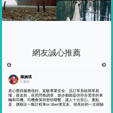
網友誠心推薦
陳婉琪
3 週前
真心覺得服務很好。駕駛專業安全。且訂單系統簡單易
懂，接送前，依照問卷調查，旅步都能提供符合需求的車
輛和司機。司機會保持密切聯繫，讓人十分安心。重點
是，價格比一般計程車or Uber便宜多。很美好的一次經驗