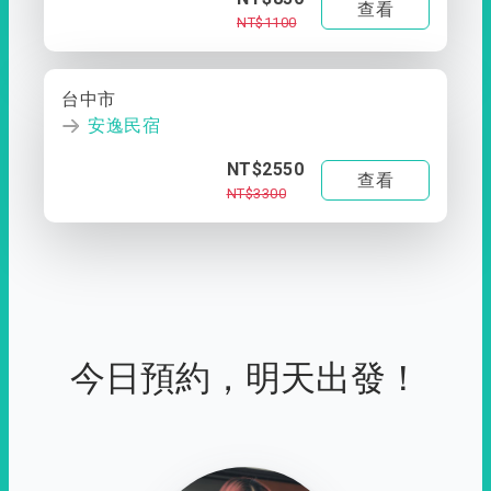
查看
NT$1100
台中市
安逸民宿
NT$2550
查看
NT$3300
今日預約，明天出發！