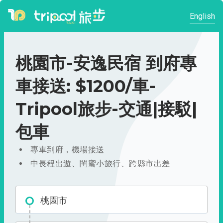
English
桃園市-安逸民宿 到府專
車接送: $1200/車-
Tripool旅步-交通|接駁|
包車
專車到府，機場接送
中長程出遊、閨蜜小旅行、跨縣市出差
桃園市