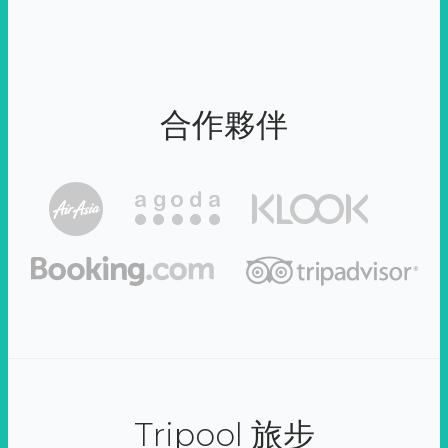
合作夥伴
Tripool 旅步