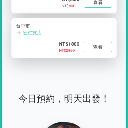
查看
NT$800
台中市
宏仁旅店
NT$1800
查看
NT$2300
今日預約，明天出發！