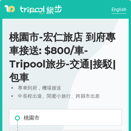
English
桃園市-宏仁旅店 到府專
車接送: $800/車-
Tripool旅步-交通|接駁|
包車
專車到府，機場接送
中長程出遊、閨蜜小旅行、跨縣市出差
桃園市