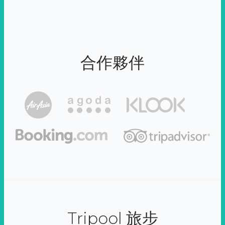
合作夥伴
Tripool 旅步