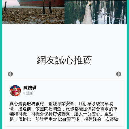
網友誠心推薦
陳婉琪
3 週前
真心覺得服務很好。駕駛專業安全。且訂單系統簡單易
懂，接送前，依照問卷調查，旅步都能提供符合需求的車
輛和司機。司機會保持密切聯繫，讓人十分安心。重點
是，價格比一般計程車or Uber便宜多。很美好的一次經驗