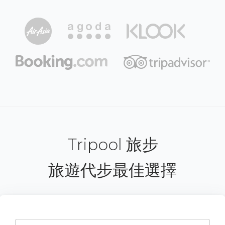
Tripool 旅步
旅遊代步最佳選擇