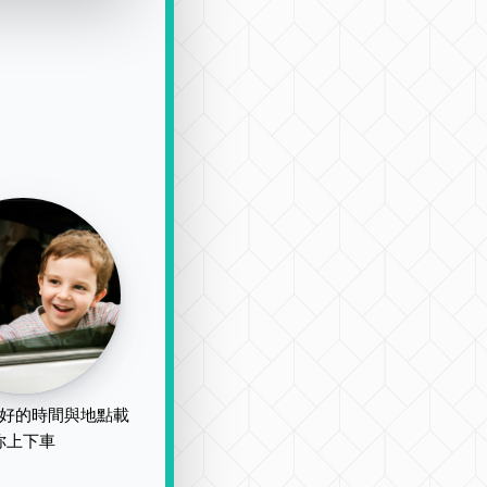
好的時間與地點載
你上下車