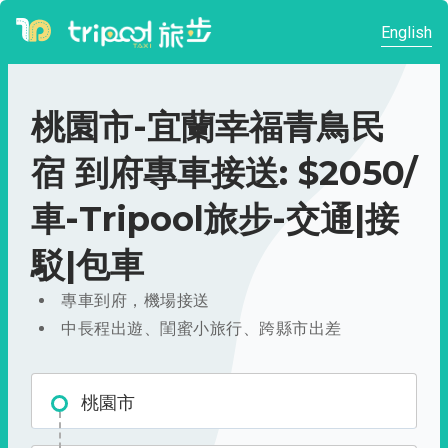
English
桃園市-宜蘭幸福青鳥民
宿 到府專車接送: $2050/
車-Tripool旅步-交通|接
駁|包車
專車到府，機場接送
中長程出遊、閨蜜小旅行、跨縣市出差
桃園市