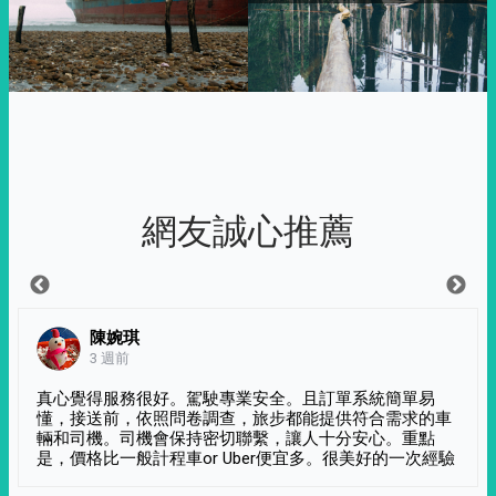
網友誠心推薦
陳婉琪
3 週前
真心覺得服務很好。駕駛專業安全。且訂單系統簡單易
懂，接送前，依照問卷調查，旅步都能提供符合需求的車
輛和司機。司機會保持密切聯繫，讓人十分安心。重點
是，價格比一般計程車or Uber便宜多。很美好的一次經驗