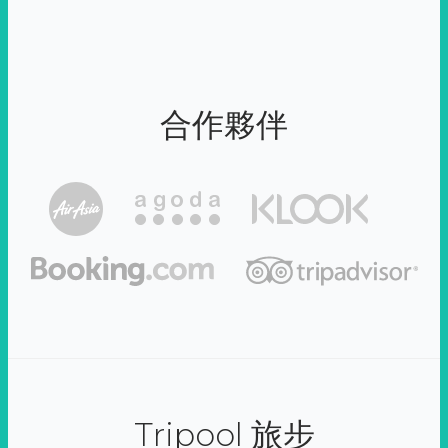
合作夥伴
Tripool 旅步