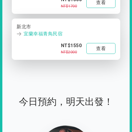
查看
NT$1700
新北市
宜蘭幸福青鳥民宿
NT$1550
查看
NT$2000
今日預約，明天出發！