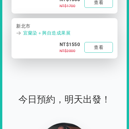
查看
NT$1700
新北市
宜蘭染＋興自造成果展
NT$1550
查看
NT$2000
今日預約，明天出發！