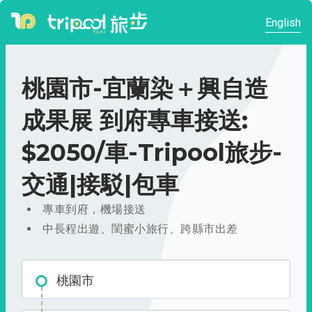
English
桃園市-宜蘭染＋興自造
成果展 到府專車接送:
$2050/車-Tripool旅步-
交通|接駁|包車
專車到府，機場接送
中長程出遊、閨蜜小旅行、跨縣市出差
桃園市