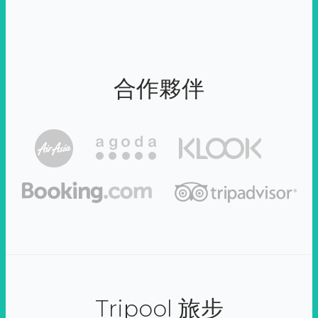
合作夥伴
Tripool 旅步