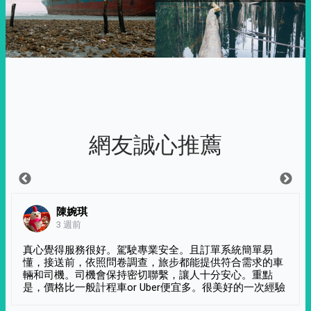
網友誠心推薦
陳婉琪
3 週前
真心覺得服務很好。駕駛專業安全。且訂單系統簡單易
懂，接送前，依照問卷調查，旅步都能提供符合需求的車
輛和司機。司機會保持密切聯繫，讓人十分安心。重點
是，價格比一般計程車or Uber便宜多。很美好的一次經驗