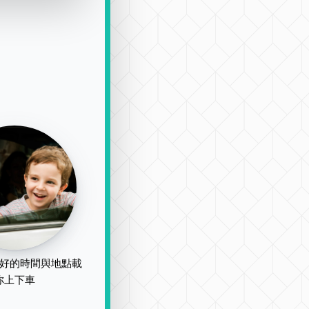
好的時間與地點載
你上下車