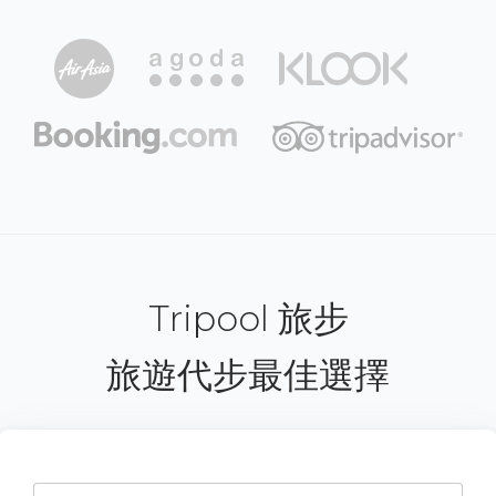
Tripool 旅步
旅遊代步最佳選擇