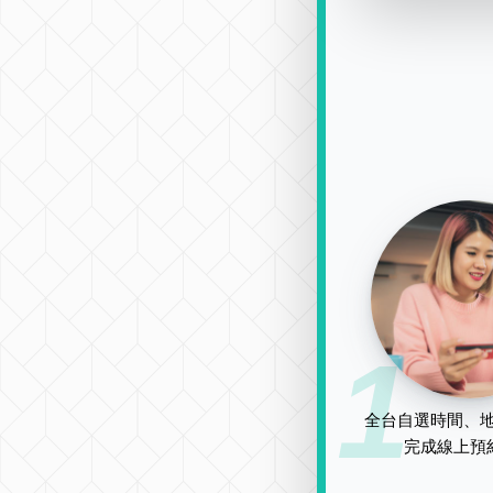
1
全台自選時間、地
完成線上預