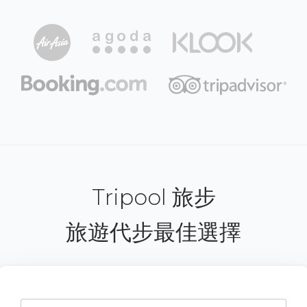
Tripool 旅步
旅遊代步最佳選擇