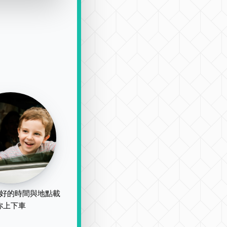
好的時間與地點載
你上下車