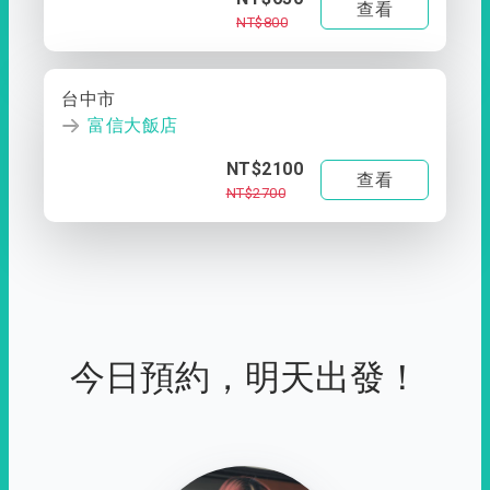
查看
NT$800
台中市
富信大飯店
NT$2100
查看
NT$2700
今日預約，明天出發！