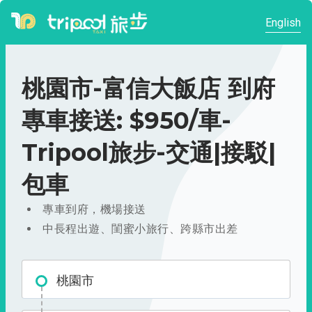
English
桃園市-富信大飯店 到府
專車接送: $950/車-
Tripool旅步-交通|接駁|
包車
專車到府，機場接送
中長程出遊、閨蜜小旅行、跨縣市出差
桃園市