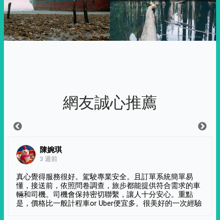
網友誠心推薦
陳婉琪
3 週前
真心覺得服務很好。駕駛專業安全。且訂單系統簡單易
懂，接送前，依照問卷調查，旅步都能提供符合需求的車
輛和司機。司機會保持密切聯繫，讓人十分安心。重點
是，價格比一般計程車or Uber便宜多。很美好的一次經驗