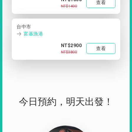
查看
NT$1400
台中市
富基漁港
NT$2900
查看
NT$3800
今日預約，明天出發！