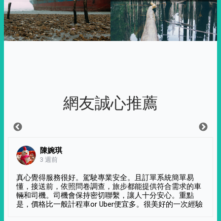
網友誠心推薦
陳婉琪
3 週前
真心覺得服務很好。駕駛專業安全。且訂單系統簡單易
懂，接送前，依照問卷調查，旅步都能提供符合需求的車
輛和司機。司機會保持密切聯繫，讓人十分安心。重點
是，價格比一般計程車or Uber便宜多。很美好的一次經驗