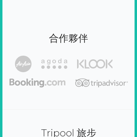
合作夥伴
Tripool 旅步