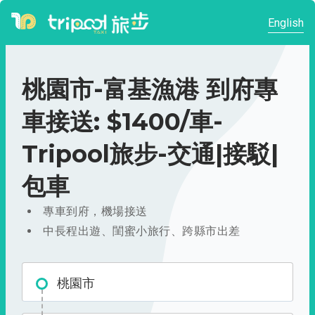
English
桃園市-富基漁港 到府專
車接送: $1400/車-
Tripool旅步-交通|接駁|
包車
專車到府，機場接送
中長程出遊、閨蜜小旅行、跨縣市出差
桃園市