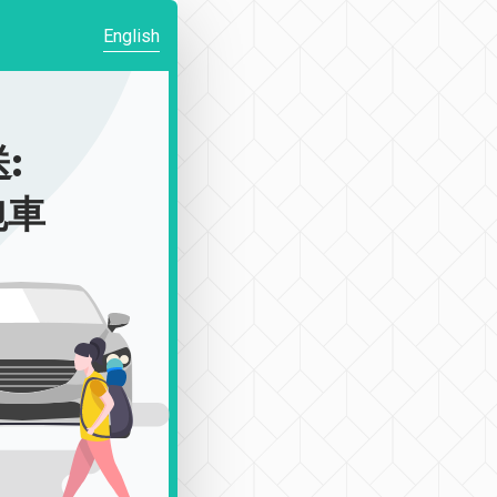
English
:
包車