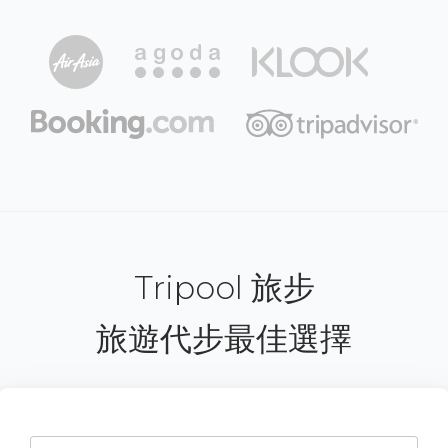
Tripool 旅步
旅遊代步最佳選擇