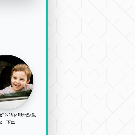
好的時間與地點載
你上下車