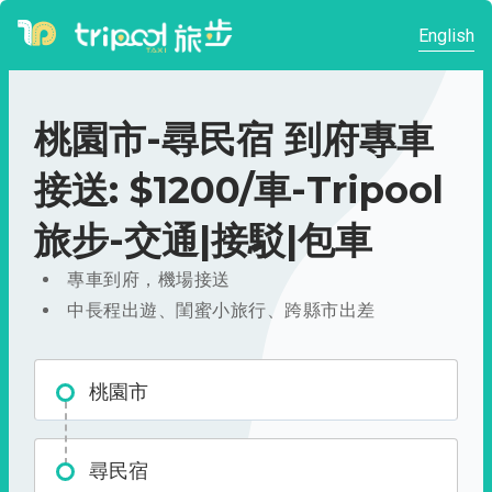
English
桃園市-尋民宿 到府專車
接送: $1200/車-Tripool
旅步-交通|接駁|包車
專車到府，機場接送
中長程出遊、閨蜜小旅行、跨縣市出差
桃園市
尋民宿