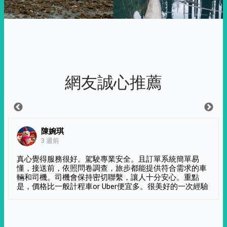
網友誠心推薦
陳婉琪
3 週前
真心覺得服務很好。駕駛專業安全。且訂單系統簡單易
懂，接送前，依照問卷調查，旅步都能提供符合需求的車
輛和司機。司機會保持密切聯繫，讓人十分安心。重點
是，價格比一般計程車or Uber便宜多。很美好的一次經驗