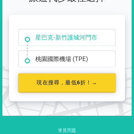
大霸尖山登山口
星巴克-新竹護城河門市
桃園國際機場 (TPE)
現在搜尋，最低6折！→
常見問題