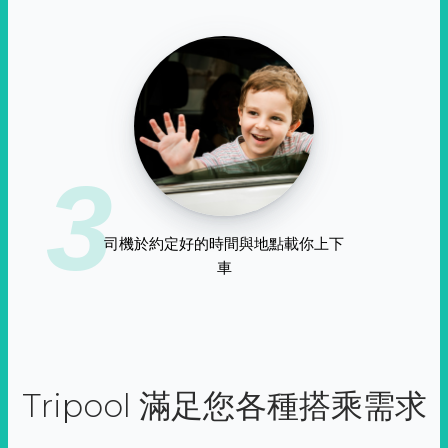
3
司機於約定好的時間與地點載你上下
車
Tripool 滿足您各種搭乘需求