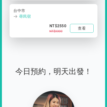
台中市
尋民宿
NT$2550
查看
NT$3300
今日預約，明天出發！