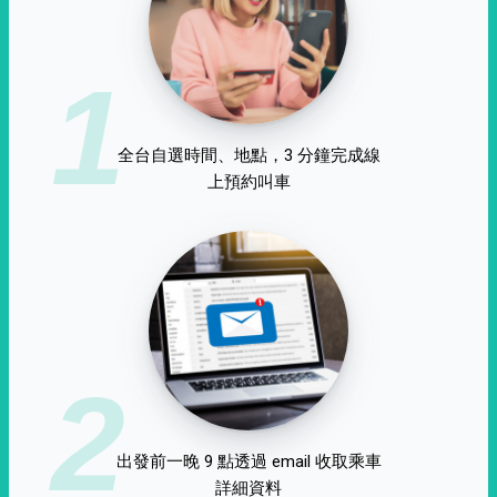
1
全台自選時間、地點，3 分鐘完成線
上預約叫車
2
出發前一晚 9 點透過 email 收取乘車
詳細資料