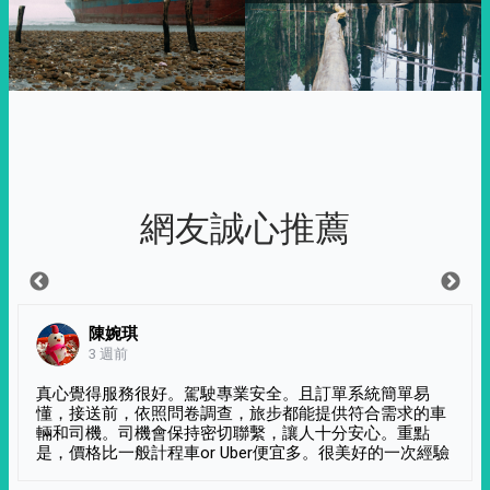
網友誠心推薦
陳婉琪
3 週前
真心覺得服務很好。駕駛專業安全。且訂單系統簡單易
懂，接送前，依照問卷調查，旅步都能提供符合需求的車
輛和司機。司機會保持密切聯繫，讓人十分安心。重點
是，價格比一般計程車or Uber便宜多。很美好的一次經驗