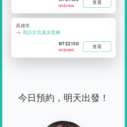
查看
NT$1900
高雄市
尋訪古坑漫步雲梯
NT$2150
查看
NT$2800
今日預約，明天出發！