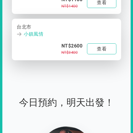
查看
NT$1400
台北市
小鎮風情
NT$2600
查看
NT$3400
今日預約，明天出發！