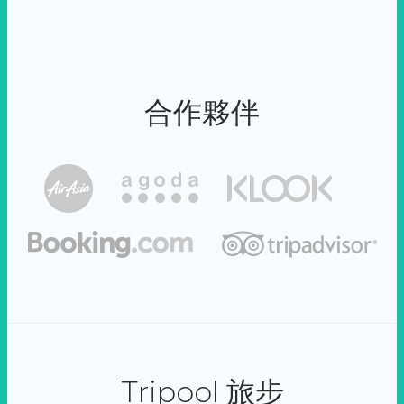
合作夥伴
Tripool 旅步