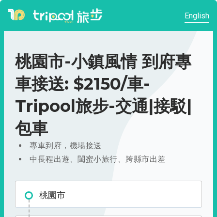
English
桃園市-小鎮風情 到府專
車接送: $2150/車-
Tripool旅步-交通|接駁|
包車
專車到府，機場接送
中長程出遊、閨蜜小旅行、跨縣市出差
桃園市