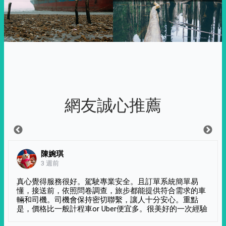
網友誠心推薦
陳婉琪
3 週前
真心覺得服務很好。駕駛專業安全。且訂單系統簡單易
懂，接送前，依照問卷調查，旅步都能提供符合需求的車
輛和司機。司機會保持密切聯繫，讓人十分安心。重點
是，價格比一般計程車or Uber便宜多。很美好的一次經驗