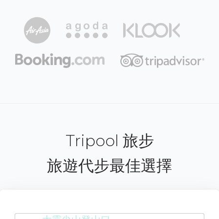
Tripool 旅步
旅遊代步最佳選擇