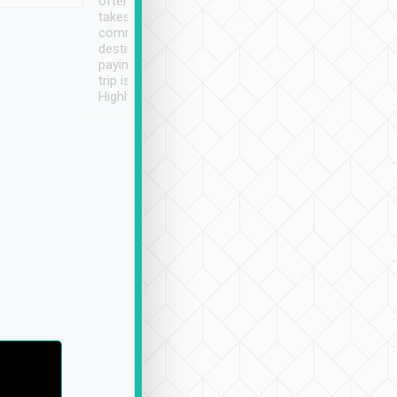
often limited English it
潔, 沒有煙味, 車
takes the difficulty out of
定
communicating the
destination details and
paying online prior to the
trip is very convenient.
Highly recommended