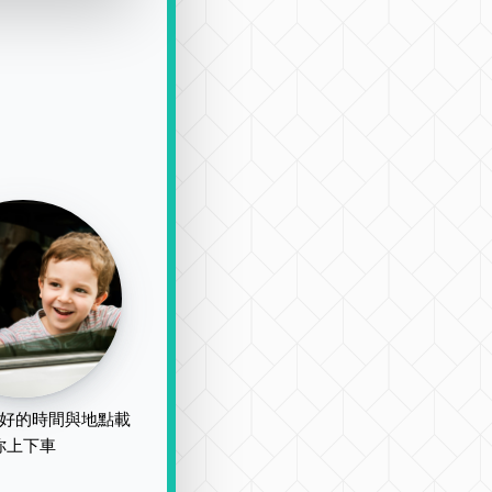
好的時間與地點載
你上下車