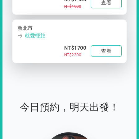
查看
NT$1900
新北市
就愛輕旅
NT$1700
查看
NT$2200
今日預約，明天出發！