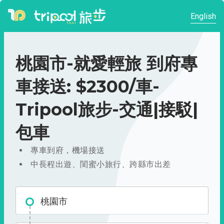
English
桃園市-就愛輕旅 到府專
車接送: $2300/車-
Tripool旅步-交通|接駁|
包車
專車到府，機場接送
中長程出遊、閨蜜小旅行、跨縣市出差
桃園市