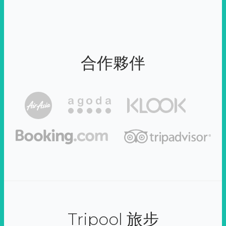
合作夥伴
Tripool 旅步