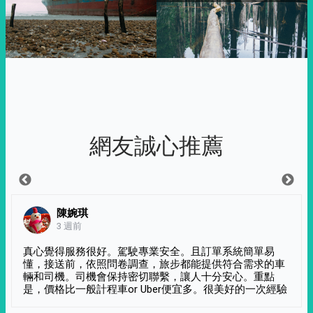
網友誠心推薦
陳婉琪
3 週前
真心覺得服務很好。駕駛專業安全。且訂單系統簡單易
懂，接送前，依照問卷調查，旅步都能提供符合需求的車
輛和司機。司機會保持密切聯繫，讓人十分安心。重點
是，價格比一般計程車or Uber便宜多。很美好的一次經驗