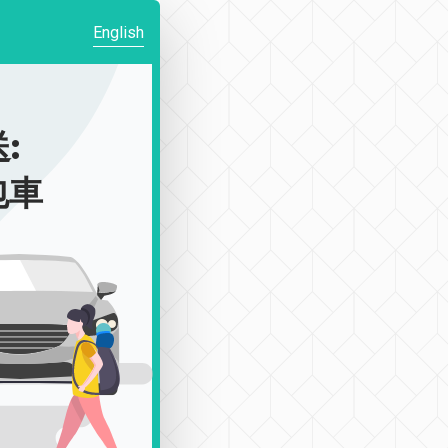
English
:
包車