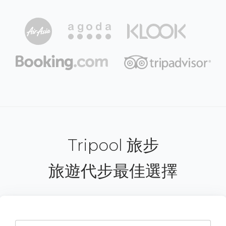
Tripool 旅步
旅遊代步最佳選擇