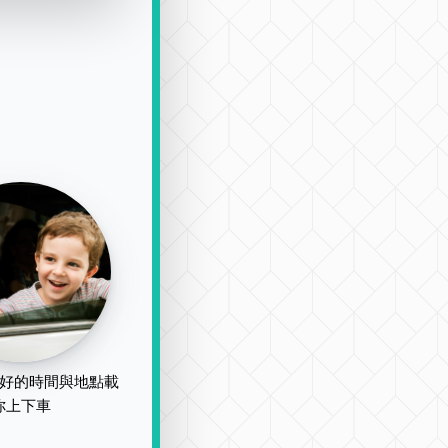
好的時間與地點載
你上下車