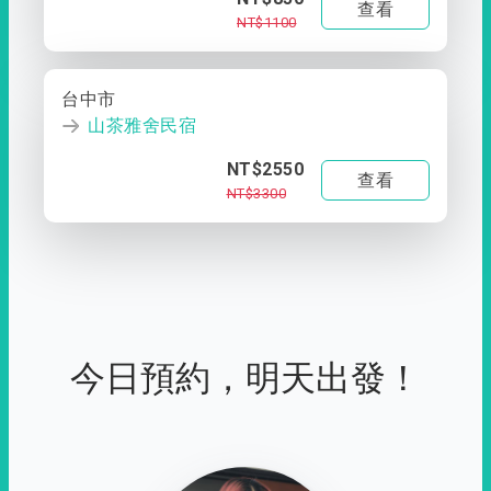
查看
NT$1100
台中市
山茶雅舍民宿
NT$2550
查看
NT$3300
今日預約，明天出發！