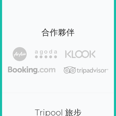
合作夥伴
Tripool 旅步