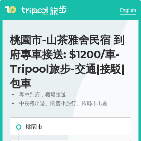
English
桃園市-山茶雅舍民宿 到
府專車接送: $1200/車-
Tripool旅步-交通|接駁|
包車
專車到府，機場接送
中長程出遊、閨蜜小旅行、跨縣市出差
桃園市