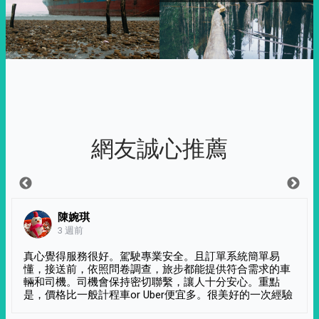
網友誠心推薦
陳婉琪
3 週前
真心覺得服務很好。駕駛專業安全。且訂單系統簡單易
懂，接送前，依照問卷調查，旅步都能提供符合需求的車
輛和司機。司機會保持密切聯繫，讓人十分安心。重點
是，價格比一般計程車or Uber便宜多。很美好的一次經驗