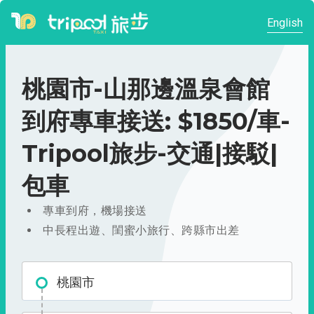
English
桃園市-山那邊溫泉會館
到府專車接送: $1850/車-
Tripool旅步-交通|接駁|
包車
專車到府，機場接送
中長程出遊、閨蜜小旅行、跨縣市出差
桃園市