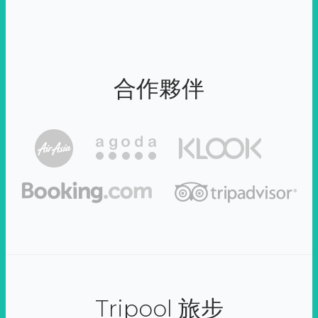
合作夥伴
Tripool 旅步