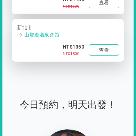
查看
NT$1500
新北市
山那邊溫泉會館
NT$1350
查看
NT$1800
今日預約，明天出發！