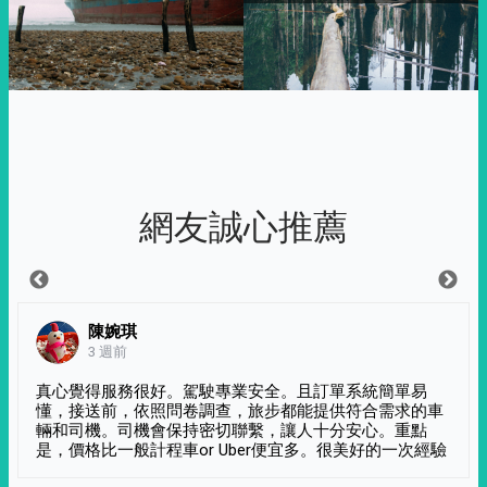
網友誠心推薦
陳婉琪
3 週前
真心覺得服務很好。駕駛專業安全。且訂單系統簡單易
懂，接送前，依照問卷調查，旅步都能提供符合需求的車
輛和司機。司機會保持密切聯繫，讓人十分安心。重點
是，價格比一般計程車or Uber便宜多。很美好的一次經驗